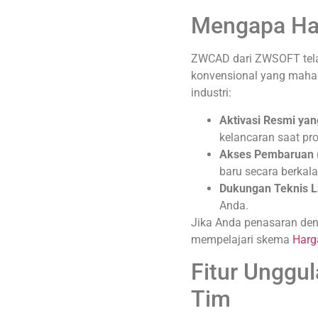
Mengapa Har
ZWCAD dari ZWSOFT telah
konvensional yang mahal
industri:
Aktivasi Resmi yan
kelancaran saat pro
Akses Pembaruan (
baru secara berkala
Dukungan Teknis 
Anda.
Jika Anda penasaran deng
mempelajari skema
Harg
Fitur Unggu
Tim