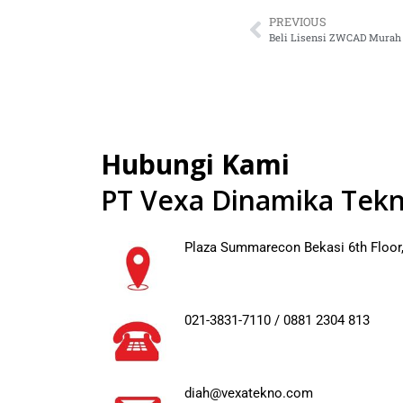
PREVIOUS
Beli Lisensi ZWCAD Murah
Hubungi Kami
PT Vexa Dinamika Tekn
Plaza Summarecon Bekasi 6th Floor,
021-3831-7110 / 0881 2304 813
diah@vexatekno.com