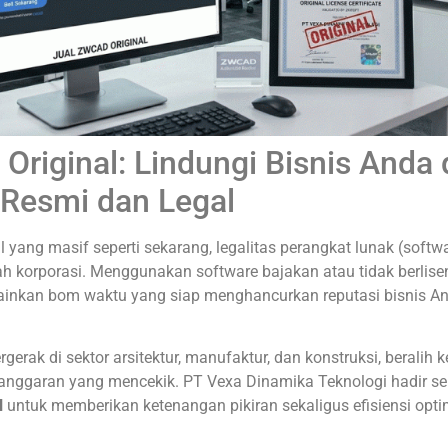
Original: Lindungi Bisnis Anda
 Resmi dan Legal
al yang masif seperti sekarang, legalitas perangkat lunak (soft
ah korporasi. Menggunakan software bajakan atau tidak berlis
ainkan bom waktu yang siap menghancurkan reputasi bisnis A
erak di sektor arsitektur, manufaktur, dan konstruksi, beralih k
anggaran yang mencekik. PT Vexa Dinamika Teknologi hadir se
l
untuk memberikan ketenangan pikiran sekaligus efisiensi opti