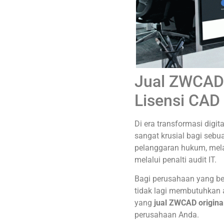
Jual ZWCAD 
Lisensi CAD
Di era transformasi digit
sangat krusial bagi sebu
pelanggaran hukum, mel
melalui penalti audit IT.
Bagi perusahaan yang berg
tidak lagi membutuhkan 
yang
jual ZWCAD origina
perusahaan Anda.