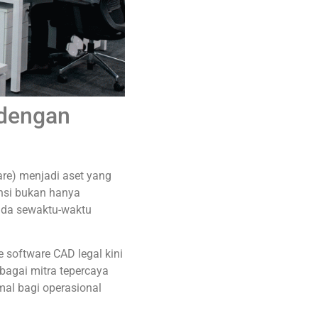
 dengan
ware) menjadi aset yang
ensi bukan hanya
nda sewaktu-waktu
e software CAD legal kini
bagai mitra tepercaya
mal bagi operasional