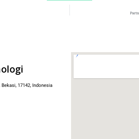
Part
ologi
 Bekasi, 17142, Indonesia