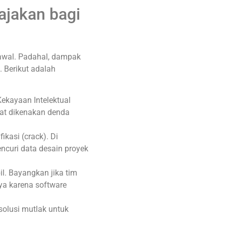
ajakan bagi
awal. Padahal, dampak
. Berikut adalah
Kekayaan Intelektual
at dikenakan denda
kasi (crack). Di
curi data desain proyek
il. Bayangkan jika tim
ya karena software
solusi mutlak untuk