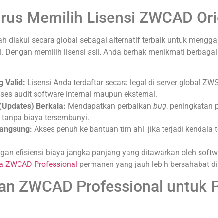
us Memilih Lisensi ZWCAD Ori
 diakui secara global sebagai alternatif terbaik untuk mengg
. Dengan memilih lisensi asli, Anda berhak menikmati berbaga
g Valid:
Lisensi Anda terdaftar secara legal di server global Z
ses audit software internal maupun eksternal.
Updates) Berkala:
Mendapatkan perbaikan
bug
, peningkatan p
 tanpa biaya tersembunyi.
Langsung:
Akses penuh ke bantuan tim ahli jika terjadi kendala 
an efisiensi biaya jangka panjang yang ditawarkan oleh softwa
a ZWCAD Professional
permanen yang jauh lebih bersahabat di
lan ZWCAD Professional untuk P