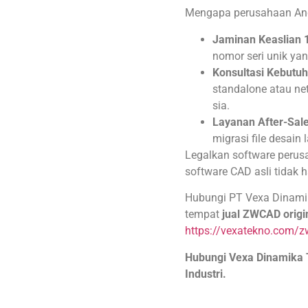
Mengapa perusahaan An
Jaminan Keaslian 
nomor seri unik yan
Konsultasi Kebutuh
standalone atau ne
sia.
Layanan After-Sale
migrasi file desain
Legalkan software perus
software CAD asli tidak 
Hubungi PT Vexa Dinamik
tempat
jual ZWCAD origi
https://vexatekno.com/
Hubungi Vexa Dinamika 
Industri.