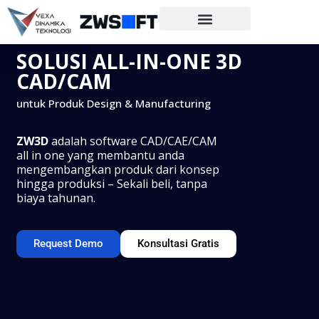
SOLUSI ALL-IN-ONE 3D
CAD/CAM
untuk Produk Design & Manufacturing
ZW3D
adalah software CAD/CAE/CAM
all in one yang membantu anda
mengembangkan produk dari konsep
hingga produksi – Sekali beli, tanpa
biaya tahunan.
Request Demo
Konsultasi Gratis