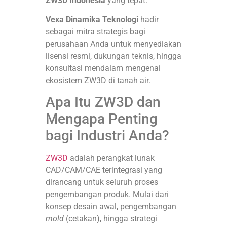
ZW3D Indonesia
yang tepat.
Vexa Dinamika Teknologi
hadir
sebagai mitra strategis bagi
perusahaan Anda untuk menyediakan
lisensi resmi, dukungan teknis, hingga
konsultasi mendalam mengenai
ekosistem ZW3D di tanah air.
Apa Itu ZW3D dan
Mengapa Penting
bagi Industri Anda?
ZW3D
adalah perangkat lunak
CAD/CAM/CAE terintegrasi yang
dirancang untuk seluruh proses
pengembangan produk. Mulai dari
konsep desain awal, pengembangan
mold
(cetakan), hingga strategi