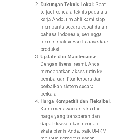
Dukungan Teknis Lokal:
Saat
terjadi kendala teknis pada alur
kerja Anda, tim ahli kami siap
membantu secara cepat dalam
bahasa Indonesia, sehingga
meminimalisir waktu
downtime
produksi.
Update dan Maintenance:
Dengan lisensi resmi, Anda
mendapatkan akses rutin ke
pembaruan fitur terbaru dan
perbaikan sistem secara
berkala.
Harga Kompetitif dan Fleksibel:
Kami menawarkan struktur
harga yang transparan dan
dapat disesuaikan dengan
skala bisnis Anda, baik UMKM
maupun korporasi besar.