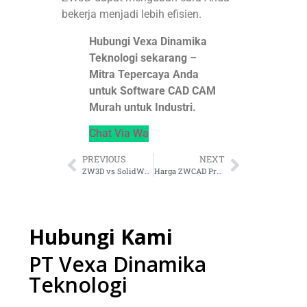
bekerja menjadi lebih efisien.
Hubungi Vexa Dinamika
Teknologi sekarang –
Mitra Tepercaya Anda
untuk Software CAD CAM
Murah untuk Industri.
Chat Via Wa
PREVIOUS
NEXT
ZW3D vs SolidWorks
Harga ZWCAD Professional Terbaru
Hubungi Kami
PT Vexa Dinamika
Teknologi