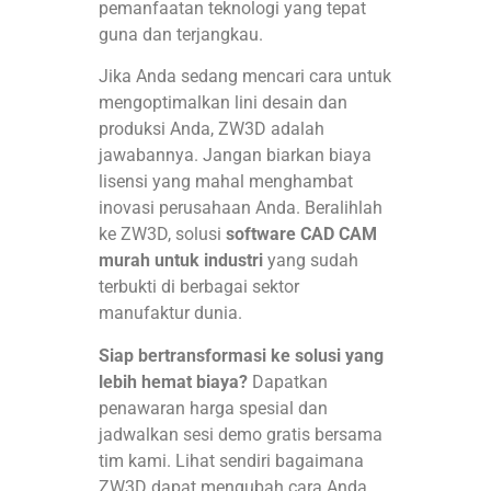
pemanfaatan teknologi yang tepat
guna dan terjangkau.
Jika Anda sedang mencari cara untuk
mengoptimalkan lini desain dan
produksi Anda, ZW3D adalah
jawabannya. Jangan biarkan biaya
lisensi yang mahal menghambat
inovasi perusahaan Anda. Beralihlah
ke ZW3D, solusi
software CAD CAM
murah untuk industri
yang sudah
terbukti di berbagai sektor
manufaktur dunia.
Siap bertransformasi ke solusi yang
lebih hemat biaya?
Dapatkan
penawaran harga spesial dan
jadwalkan sesi demo gratis bersama
tim kami. Lihat sendiri bagaimana
ZW3D dapat mengubah cara Anda