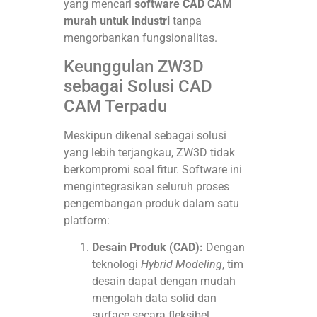
yang mencari
software CAD CAM
murah untuk industri
tanpa
mengorbankan fungsionalitas.
Keunggulan ZW3D
sebagai Solusi CAD
CAM Terpadu
Meskipun dikenal sebagai solusi
yang lebih terjangkau, ZW3D tidak
berkompromi soal fitur. Software ini
mengintegrasikan seluruh proses
pengembangan produk dalam satu
platform:
Desain Produk (CAD):
Dengan
teknologi
Hybrid Modeling
, tim
desain dapat dengan mudah
mengolah data solid dan
surface secara fleksibel.