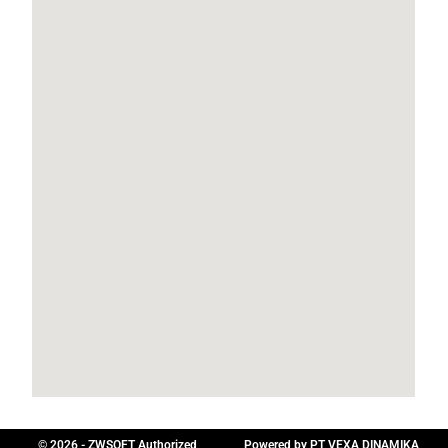
© 2026 - ZWSOFT Authorized
Powered by PT VEXA DINAMIKA