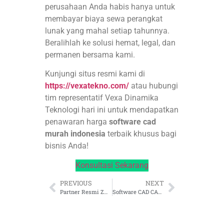
perusahaan Anda habis hanya untuk
membayar biaya sewa perangkat
lunak yang mahal setiap tahunnya
.
Beralihlah ke solusi hemat, legal, dan
permanen bersama kami
.
Kunjungi situs resmi kami di
https://vexatekno.com/
atau hubungi
tim representatif Vexa Dinamika
Teknologi hari ini untuk mendapatkan
penawaran harga
software cad
murah indonesia
terbaik khusus bagi
bisnis Anda!
Konsultasi Sekarang
PREVIOUS
NEXT
Partner Resmi ZWCAD Indonesia
Software CAD CAM ZW3D