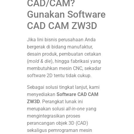
CAD/CAM?
Gunakan Software
CAD CAM ZW3D
Jika lini bisnis perusahaan Anda
bergerak di bidang manufaktur,
desain produk, pembuatan cetakan
(
mold & die
), hingga fabrikasi yang
membutuhkan mesin CNC, sekadar
software 2D tentu tidak cukup
.
Sebagai solusi tingkat lanjut, kami
menyediakan
Software CAD CAM
ZW3D
. Perangkat lunak ini
merupakan solusi
all-in-one
yang
mengintegrasikan proses
perancangan objek 3D (CAD)
sekaligus pemrograman mesin