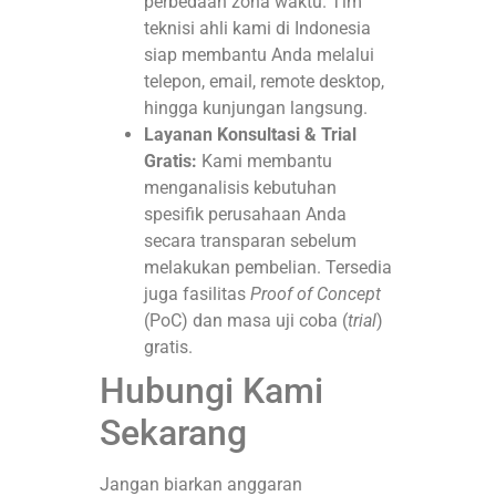
perbedaan zona waktu. Tim
teknisi ahli kami di Indonesia
siap membantu Anda melalui
telepon, email, remote desktop,
hingga kunjungan langsung.
Layanan Konsultasi & Trial
Gratis:
Kami membantu
menganalisis kebutuhan
spesifik perusahaan Anda
secara transparan sebelum
melakukan pembelian. Tersedia
juga fasilitas
Proof of Concept
(PoC) dan masa uji coba (
trial
)
gratis.
Hubungi Kami
Sekarang
Jangan biarkan anggaran