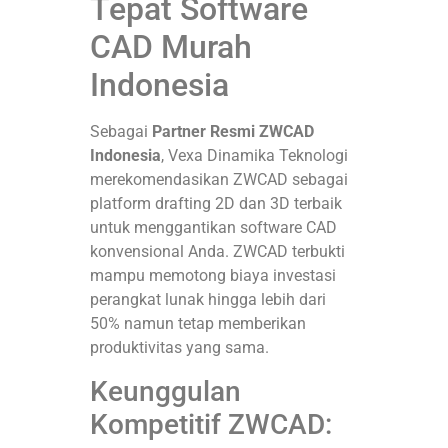
Tepat Software
CAD Murah
Indonesia
Sebagai
Partner Resmi ZWCAD
Indonesia
, Vexa Dinamika Teknologi
merekomendasikan ZWCAD sebagai
platform drafting 2D dan 3D terbaik
untuk menggantikan software CAD
konvensional Anda
. ZWCAD terbukti
mampu memotong biaya investasi
perangkat lunak hingga lebih dari
50% namun tetap memberikan
produktivitas yang sama
.
Keunggulan
Kompetitif ZWCAD: