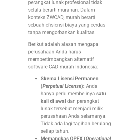
perangkat lunak profesional tidak
selalu berarti murahan. Dalam
konteks ZWCAD, murah berarti
sebuah efisiensi biaya yang cerdas
tanpa mengorbankan kualitas
.
Berikut adalah alasan mengapa
perusahaan Anda harus
mempertimbangkan alternatif
software CAD murah Indonesia:
Skema Lisensi Permanen
(
Perpetual License
):
Anda
hanya perlu membelinya
satu
kali di awal
dan perangkat
lunak tersebut menjadi milik
perusahaan Anda selamanya.
Tidak ada lagi tagihan berulang
setiap tahun.
Memangkas OPEX (
Operational