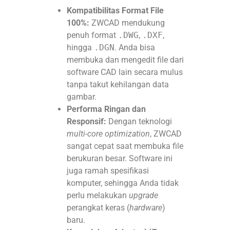
Kompatibilitas Format File
100%:
ZWCAD mendukung
penuh format
.DWG
,
.DXF
,
hingga
.DGN
. Anda bisa
membuka dan mengedit file dari
software CAD lain secara mulus
tanpa takut kehilangan data
gambar.
Performa Ringan dan
Responsif:
Dengan teknologi
multi-core optimization
, ZWCAD
sangat cepat saat membuka file
berukuran besar. Software ini
juga ramah spesifikasi
komputer, sehingga Anda tidak
perlu melakukan
upgrade
perangkat keras (
hardware
)
baru.