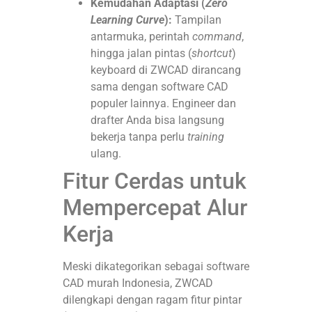
Kemudahan Adaptasi (
Zero
Learning Curve
):
Tampilan
antarmuka, perintah
command
,
hingga jalan pintas (
shortcut
)
keyboard di ZWCAD dirancang
sama dengan software CAD
populer lainnya. Engineer dan
drafter Anda bisa langsung
bekerja tanpa perlu
training
ulang.
Fitur Cerdas untuk
Mempercepat Alur
Kerja
Meski dikategorikan sebagai software
CAD murah Indonesia, ZWCAD
dilengkapi dengan ragam fitur pintar